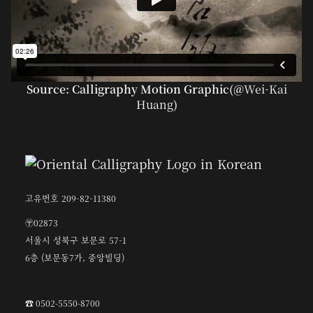
Source: Calligraphy Motion Graphic(@
Wei-Kai
Huang
)
고유번호 209-82-11380
〶02873
서울시 성북구 보문로 57-1
6층 (보문동7가, 중앙빌딩)
☎︎ 0502-5550-8700