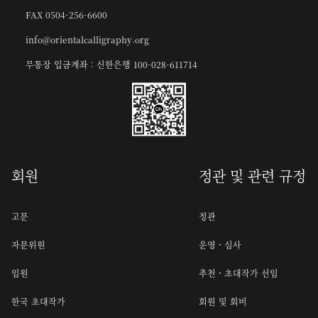
FAX 0504-256-6600
info@orientalcalligraphy.org
무통장 입금계좌 : 신한은행 100-028-611714
회원
정관 및 관련 규정
고문
정관
자문위원
운영ㆍ심사
임원
추천ㆍ초대작가 선임
한국 초대작가
회원 및 회비