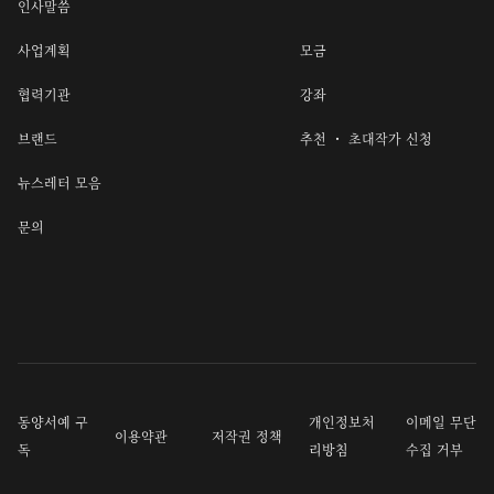
인사말씀
사업계획
모금
협력기관
강좌
브랜드
추천 ・ 초대작가 신청
뉴스레터 모음
문의
동양서예 구
개인정보처
이메일 무단
이용약관
저작권 정책
독
리방침
수집 거부