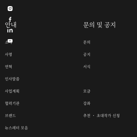


안내
문의 및 공지

소개
문의
사명
공지
연혁
서식
인사말씀
사업계획
모금
협력기관
강좌
브랜드
추천 ・ 초대작가 신청
뉴스레터 모음