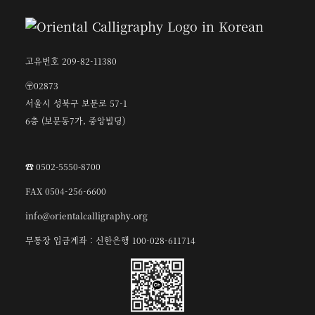
고유번호 209-82-11380
〶02873
서울시 성북구 보문로 57-1
6층 (보문동7가, 중앙빌딩)
☎︎ 0502-5550-8700
FAX 0504-256-6600
info@orientalcalligraphy.org
무통장 입금계좌 : 신한은행 100-028-611714