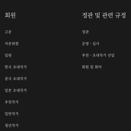
회원
정관 및 관련 규정
고문
정관
자문위원
운영ㆍ심사
임원
추천ㆍ초대작가 선임
한국 초대작가
회원 및 회비
중국 초대작가
일본 초대작가
추천작가
일반작가
청년작가