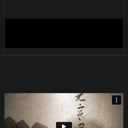
성산별곡 중에서