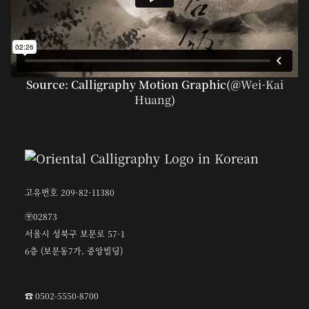
Source: Calligraphy Motion Graphic(@
Wei-Kai
Huang
)
고유번호 209-82-11380
〶02873
서울시 성북구 보문로 57-1
6층 (보문동7가, 중앙빌딩)
☎︎ 0502-5550-8700