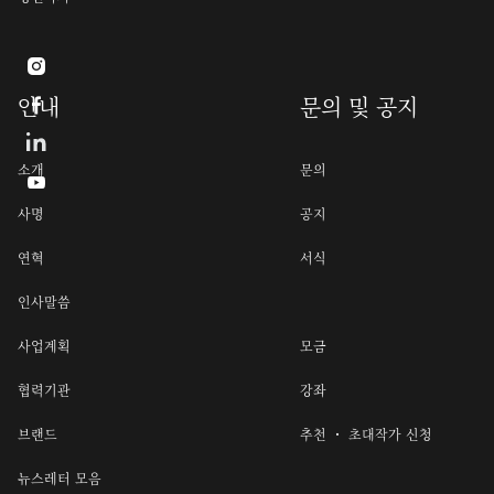

안내
문의 및 공지

소개
문의

사명
공지
연혁
서식
인사말씀
사업계획
모금
협력기관
강좌
브랜드
추천 ・ 초대작가 신청
뉴스레터 모음