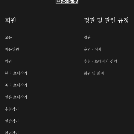
회원
정관 및 관련 규정
고문
정관
자문위원
운영ㆍ심사
임원
추천ㆍ초대작가 선임
한국 초대작가
회원 및 회비
중국 초대작가
일본 초대작가
추천작가
일반작가
청년작가