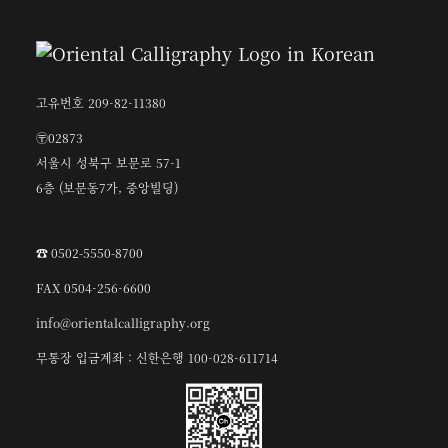
고유번호 209-82-11380
〶02873
서울시 성북구 보문로 57-1
6층 (보문동7가, 중앙빌딩)
☎︎ 0502-5550-8700
FAX 0504-256-6600
info@orientalcalligraphy.org
무통장 입금계좌 : 신한은행 100-028-611714