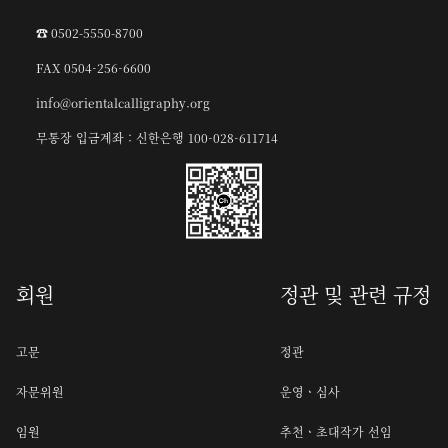
☎︎ 0502-5550-8700
FAX 0504-256-6600
info@orientalcalligraphy.org
무통장 입금계좌 : 신한은행 100-028-611714
회원
정관 및 관련 규정
고문
정관
자문위원
운영ㆍ심사
임원
추천ㆍ초대작가 선임