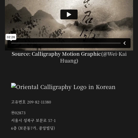
Source: Calligraphy Motion Graphic(@
Wei-Kai
Huang
)
고유번호 209-82-11380
〶02873
서울시 성북구 보문로 57-1
6층 (보문동7가, 중앙빌딩)