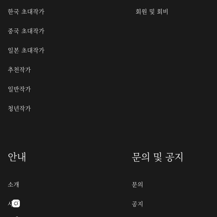
한국 초대작가
회원 및 회비
중국 초대작가
일본 초대작가
추천작가
일반작가
청년작가
안내
문의 및 공지
소개
문의
사명
공지
