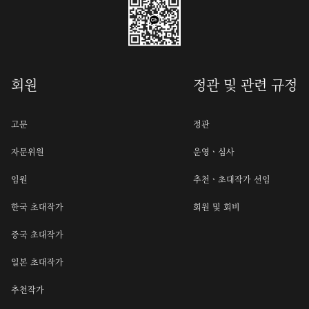
회원
정관 및 관련 규정
고문
정관
자문위원
운영ㆍ심사
임원
추천ㆍ초대작가 선임
한국 초대작가
회원 및 회비
중국 초대작가
일본 초대작가
추천작가