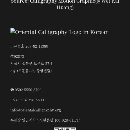
Source: Calligraphy Motion Graphic(@
Wei-Kai
Huang
)
고유번호 209-82-11380
〶02873
서울시 성북구 보문로 57-1
6층 (보문동7가, 중앙빌딩)
☎︎ 0502-5550-8700
FAX 0504-256-6600
info@orientalcalligraphy.org
무통장 입금계좌 : 신한은행 100-028-611714