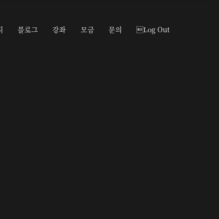
지
블로그
강좌
모금
문의
Log Out