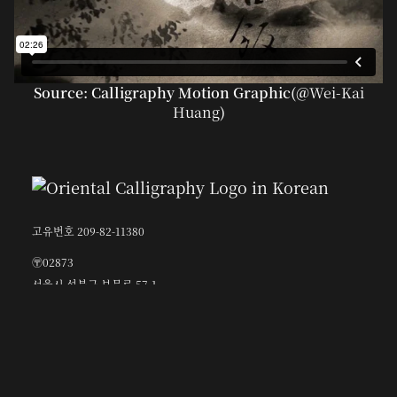
Source: Calligraphy Motion Graphic(@
Wei-Kai
Huang
)
고유번호 209-82-11380
〶02873
서울시 성북구 보문로 57-1
6층 (보문동7가, 중앙빌딩)
☎︎ 0502-5550-8700
FAX 0504-256-6600