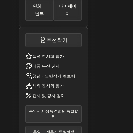
연회비
마이페이
납부
지
추천작가
특별 전시회 참가
작품 우선 전시
청년・일반작가 멘토링
해외 전시회 참가
전시 및 행사 참여
동양서예 상품 정회원 특별할
인
후원 ・ 제휴사 특별혜택