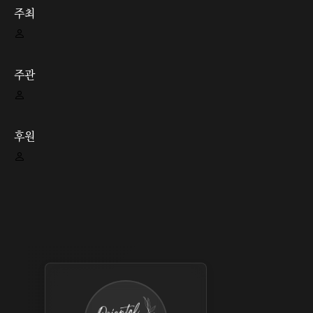
주최
주관
후원