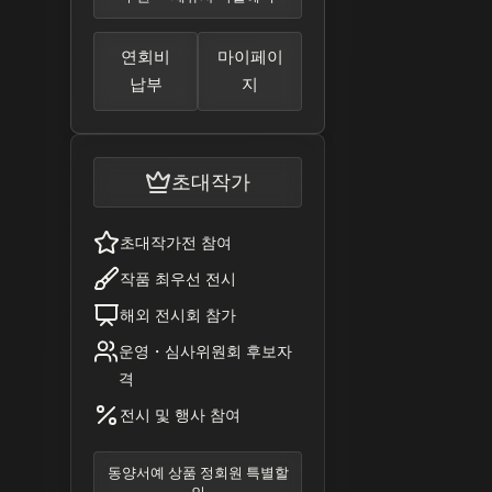
연회비
마이페이
납부
지
초대작가
초대작가전 참여
작품 최우선 전시
해외 전시회 참가
운영・심사위원회 후보자
격
전시 및 행사 참여
동양서예 상품 정회원 특별할