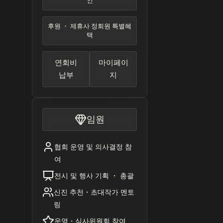
인
후원 ・ 제휴사 정회원 특별혜
택
연회비
마이페이
납부
지
임원
협회 운영 및 의사결정 참
여
전시 및 행사 기획 ・ 총괄
신진 추천・초대작가 멘토
링
운영・심사위원회 참여