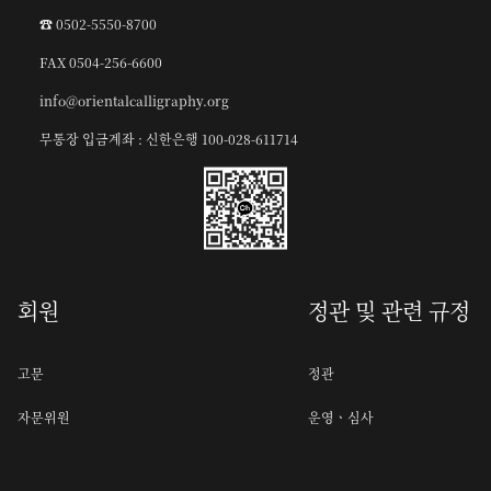
☎︎ 0502-5550-8700
FAX 0504-256-6600
info@orientalcalligraphy.org
무통장 입금계좌 : 신한은행 100-028-611714
회원
정관 및 관련 규정
고문
정관
자문위원
운영ㆍ심사
임원
추천ㆍ초대작가 선임