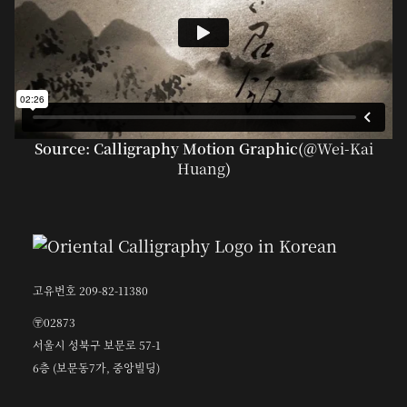
Source: Calligraphy Motion Graphic(@
Wei-Kai
Huang
)
고유번호 209-82-11380
〶02873
서울시 성북구 보문로 57-1
6층 (보문동7가, 중앙빌딩)