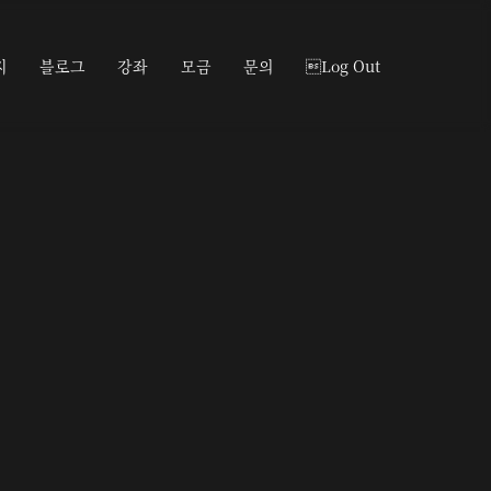
지
블로그
강좌
모금
문의
Log Out