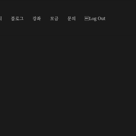
지
블로그
강좌
모금
문의
Log Out