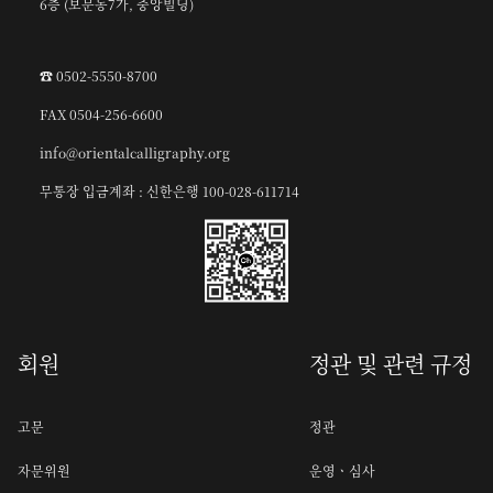
6층 (보문동7가, 중앙빌딩)
☎︎ 0502-5550-8700
FAX 0504-256-6600
info@orientalcalligraphy.org
무통장 입금계좌 : 신한은행 100-028-611714
회원
정관 및 관련 규정
고문
정관
자문위원
운영ㆍ심사