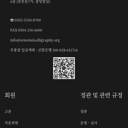
6층 (보문동7가, 중앙빌딩)
☎︎ 0502-5550-8700
FAX 0504-256-6600
info@orientalcalligraphy.org
무통장 입금계좌 : 신한은행 100-028-611714
회원
정관 및 관련 규정
고문
정관
자문위원
운영ㆍ심사