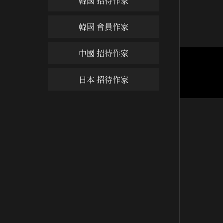
韓國 招待作家
韓國 會員作家
中國 招待作家
희망을
日本 招待作家