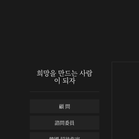
희망을 만드는 사람
이 되자
顧 問
諮問委員