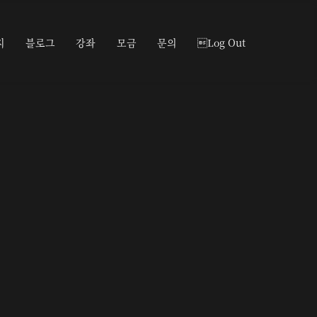
지
블로그
강좌
모금
문의
Log Out