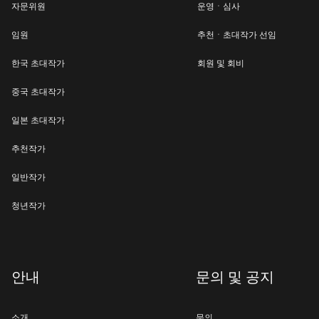
자문위원
운영ㆍ심사
임원
추천ㆍ초대작가 선임
한국 초대작가
회원 및 회비
중국 초대작가
일본 초대작가
추천작가
일반작가
청년작가
안내
문의 및 공지
소개
문의