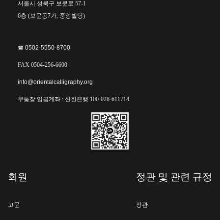
서울시 성북구 보문로 57-1
6층 (보문동7가, 중앙빌딩)
☎︎ 0502-5550-8700
FAX 0504-256-6600
info@orientalcalligraphy.org
무통장 입금계좌 : 신한은행 100-028-611714
회원
정관 및 관련 규정
고문
정관