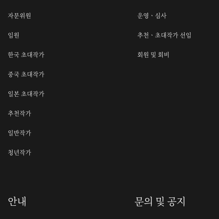
자문위원
운영ㆍ심사
임원
추천ㆍ초대작가 선임
한국 초대작가
회원 및 회비
중국 초대작가
일본 초대작가
추천작가
일반작가
청년작가
안내
문의 및 공지