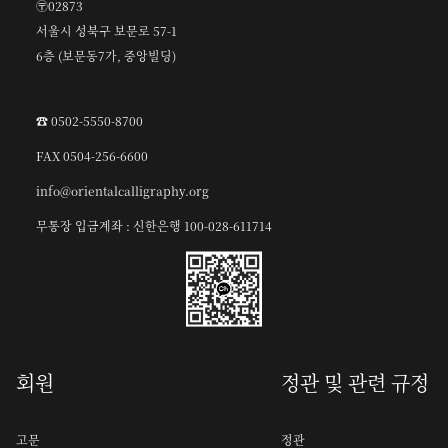
〶02873
서울시 성북구 보문로 57-1
6층 (보문동7가, 중앙빌딩)
☎︎ 0502-5550-8700
FAX 0504-256-6600
info@orientalcalligraphy.org
무통장 입금계좌 : 신한은행 100-028-611714
회원
정관 및 관련 규정
고문
정관