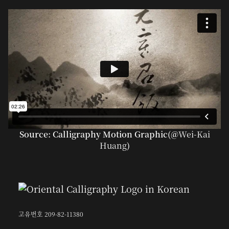
Source: Calligraphy Motion Graphic(@
Wei-Kai
Huang
)
고유번호 209-82-11380