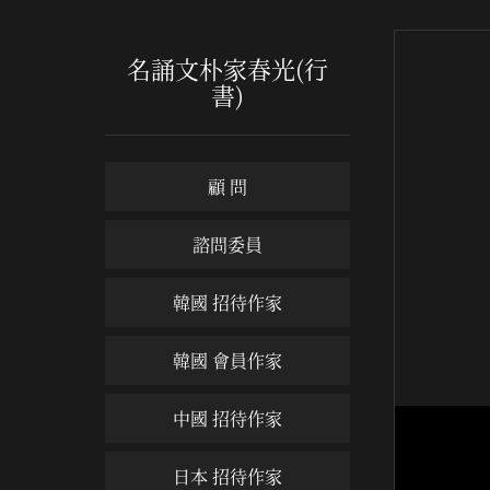
名誦文朴家春光(行
書)
顧 問
諮問委員
韓國 招待作家
韓國 會員作家
中國 招待作家
名誦文
日本 招待作家