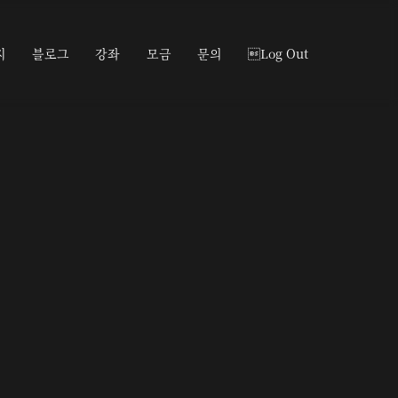
지
블로그
강좌
모금
문의
Log Out