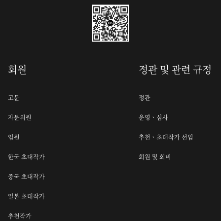
회원
정관 및 관련 규정
고문
정관
자문위원
운영ㆍ심사
임원
추천ㆍ초대작가 선임
한국 초대작가
회원 및 회비
중국 초대작가
일본 초대작가
추천작가