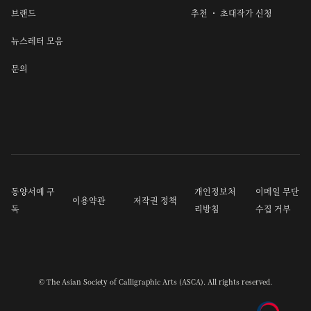
브랜드
추천 ・ 초대작가 신청
뉴스레터 모음
문의
동양서예 구
개인정보처
이메일 무단
이용약관
저작권 정책
독
리방침
수집 거부
© The Asian Society of Calligraphic Arts (ASCA). All rights reserved.