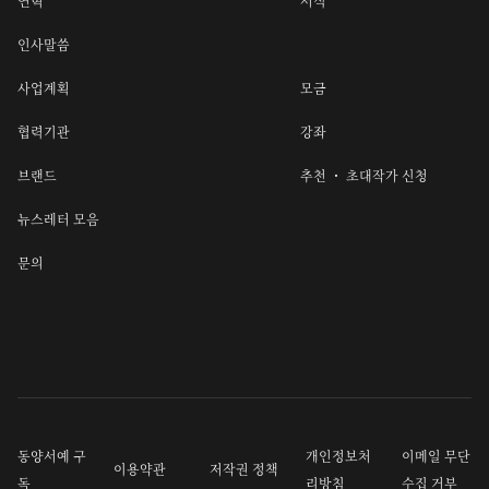
연혁
서식
인사말씀
사업계획
모금
협력기관
강좌
브랜드
추천 ・ 초대작가 신청
뉴스레터 모음
문의
동양서예 구
개인정보처
이메일 무단
이용약관
저작권 정책
독
리방침
수집 거부