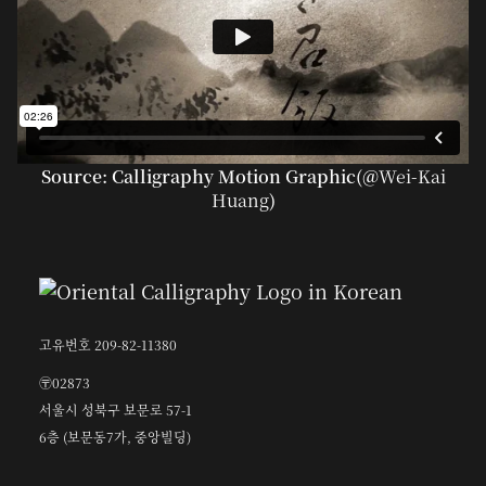
Source: Calligraphy Motion Graphic(@
Wei-Kai
Huang
)
고유번호 209-82-11380
〶02873
서울시 성북구 보문로 57-1
6층 (보문동7가, 중앙빌딩)