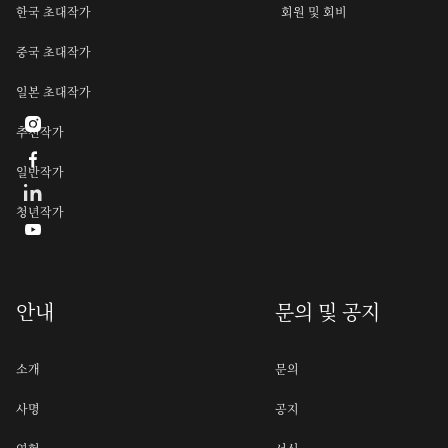
한국 초대작가
회원 및 회비
중국 초대작가
일본 초대작가

추천작가

일반작가
청년작가

안내
문의 및 공지
소개
문의
사명
공지