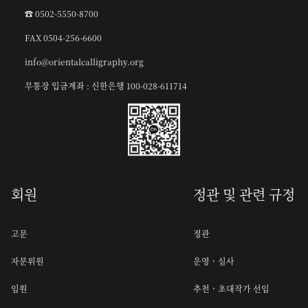
☎︎ 0502-5550-8700
FAX 0504-256-6600
info@orientalcalligraphy.org
무통장 입금계좌 : 신한은행 100-028-611714
회원
정관 및 관련 규정
고문
정관
자문위원
운영ㆍ심사
임원
추천ㆍ초대작가 선임