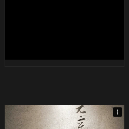
술
車安那