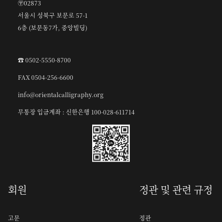
〶02873
서울시 성북구 보문로 57-1
6층 (보문동7가, 중앙빌딩)
☎︎ 0502-5550-8700
FAX 0504-256-6600
info@orientalcalligraphy.org
무통장 입금계좌 : 신한은행 100-028-611714
회원
정관 및 관련 규정
고문
정관