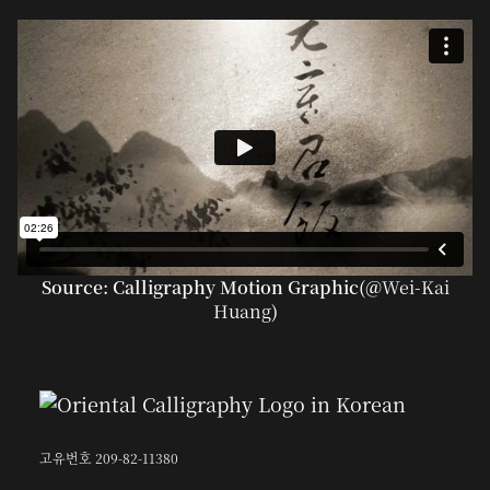
Source: Calligraphy Motion Graphic(@
Wei-Kai
Huang
)
고유번호 209-82-11380