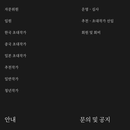
자문위원
운영ㆍ심사
임원
추천ㆍ초대작가 선임
한국 초대작가
회원 및 회비
중국 초대작가
일본 초대작가
추천작가
일반작가
청년작가
안내
문의 및 공지