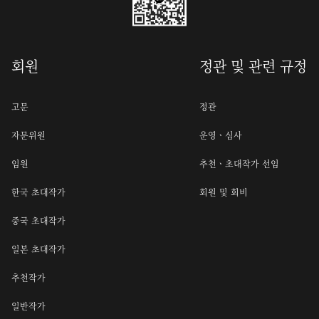
회원
정관 및 관련 규정
고문
정관
자문위원
운영ㆍ심사
임원
추천ㆍ초대작가 선임
한국 초대작가
회원 및 회비
중국 초대작가
일본 초대작가
추천작가
일반작가