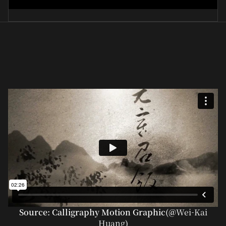
Source: Calligraphy Motion Graphic(@
Wei-Kai
Huang
)