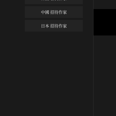
中國 招待作家
눈 쌓
日本 招待作家