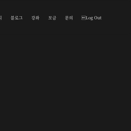
지
블로그
강좌
모금
문의
Log Out