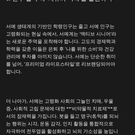
서예 생태계의 기반인 학령인구는 줄고 서예 인구는
고령화되는 현실 속에서, 서예계는 '액티브 시니어'라
는 새로운 주역을 포착해야 합니다. 고도의 경제력과
학력을 갖춘 이들은 은퇴 후 '나를 위한 소비'와 건강
관리에 투자를 아끼지 않습니다. 서예는 단순한 취미
를 넘어,
'프리미엄 라이프스타일'로 리브랜딩
되어야
합니다.
더 나아가, 서예는 고령화 사회의 그늘인 치매, 우울
증, 사회적 고립 문제에 대한 **'비약물적 치료제'**로
서의 잠재력을 가집니다. 붓을 들고 명구(名句)를 되뇌
는 행위는 시각, 운동 감각, 인지 활동을 통합적으로
자극하여 전두엽을 활성화하고 뇌의 가소성을 높입니