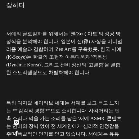
장하다
서예의 글로벌화를 위해서는 '젠(Zen) 아트'의 성공 방
정식을 분석해야 합니다. 일본이 선(禪) 사상을 미니멀
리즘 예술과 결합하여 'Zen Art'를 구축했듯, 한국 서예
(K-Seoye)는 한글의 조형적 아름다움과 '역동성
(Dynamic Korea)', 그리고 선비 정신의 '고결함'을 결합
한 스토리텔링으로 차별화해야 합니다.
특히 디지털 네이티브 세대는 서예를 보고 듣고 느끼
는 **'감각적 경험'**으로 소비합니다. 사각거리는 펜
촉 소리나 먹을 가는 소리를 담은
'서예 ASMR' 콘텐츠

는 언어의 장벽 없이 전 세계인에게 심리적 안정감을

주며 폭발적인 인기를 얻고 있습니다. 서예계는 유튜