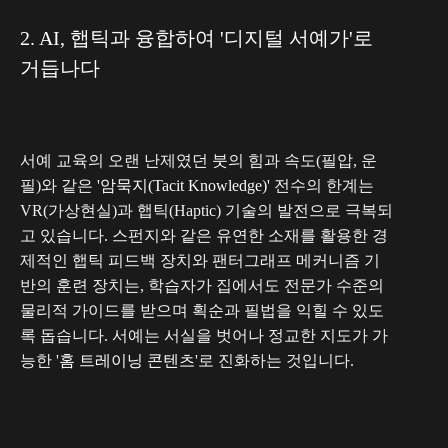
2. AI, 햅틱과 융합하여 '디지털 서예가'로
거듭나다
서예 교육의 오랜 난제였던 붓의 힘과 속도(필압, 운
필)와 같은
'암묵지(Tacit Knowledge)'
전수의 한계는
VR(가상현실)과 햅틱(Haptic) 기술의 발전으로 극복되
고 있습니다. 스펀지와 같은 유연한 소재를 활용한 경
제적인 햅틱 피드백 장치와 팬터그래프 메커니즘 기
반의 훈련 장치는, 학습자가 집에서도 전문가 수준의
물리적 가이드를 받으며 획순과 필법을 익힐 수 있도
록 돕습니다. 서예는 서실을 벗어나 정교한 지도가 가
능한 '
홈 트레이닝 콘텐츠
'로 진화하는 것입니다.