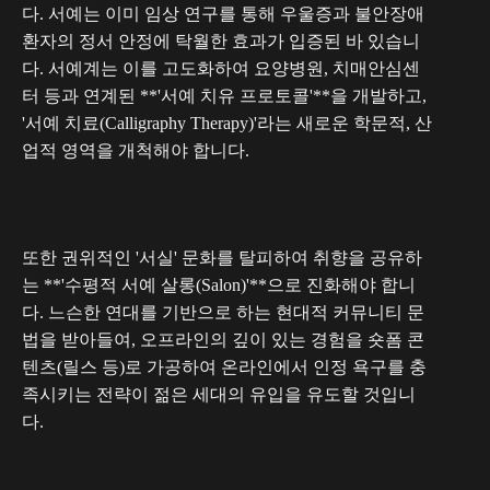
다. 서예는 이미 임상 연구를 통해 우울증과 불안장애
환자의 정서 안정에 탁월한 효과가 입증된 바 있습니
다. 서예계는 이를 고도화하여 요양병원, 치매안심센
터 등과 연계된 **'서예 치유 프로토콜'**을 개발하고,
'서예 치료(Calligraphy Therapy)'라는 새로운 학문적, 산
업적 영역을 개척해야 합니다.
또한 권위적인 '서실' 문화를 탈피하여 취향을 공유하
는 **'수평적 서예 살롱(Salon)'**으로 진화해야 합니
다. 느슨한 연대를 기반으로 하는 현대적 커뮤니티 문
법을 받아들여, 오프라인의 깊이 있는 경험을 숏폼 콘
텐츠(릴스 등)로 가공하여 온라인에서 인정 욕구를 충
족시키는 전략이 젊은 세대의 유입을 유도할 것입니
다.