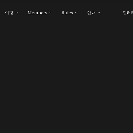
여행
Members
Rules
안내
갤러



