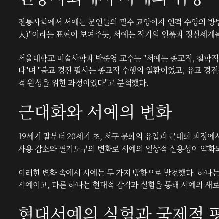
전통사회에서 서예는 문인들의 필수 교양이자 인격 수양의 방법
人)"이라는 표현이 보여주듯, 서예는 작가의 인품과 정신세계
서울대학교 미술사학과 박준영 교수는 "서예는 종교적, 철학적
다"며 "불교 경전 필사는 종교적 수행의 일환이었고, 유교 경
적 완성을 위한 과정이었다"고 분석했다.
근대화와 서예의 변화
19세기 말부터 20세기 초, 서구 문화의 유입과 근대화 과정에
사용 감소와 필기도구의 변화로 서예의 일상적 실용성이 약화
이러한 변화 속에서 서예는 두 가지 방향으로 발전했다. 하나
서예이고, 다른 하나는 현대적 감각과 실험을 통해 서예의 새
현대서예의 실험과 국제적 