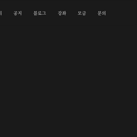
리
공지
블로그
강좌
모금
문의