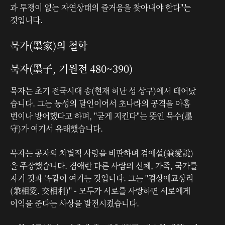
과 투쟁이 없는 자연상태의 즐거움을 찾아내야 한다"는
것입니다.
묵가(墨家)의 철학
묵자(墨子, 기원전 480~390)
묵자는 초기 전국시대 송(현재 허난 성 상구)에서 태어났
습니다. 그는 농성의 달인이어서 초나라의 공격을 아홉
번이나 방어했다고 하며, "굳게 지킨다"는 뜻인 묵수(墨
守)가 여기서 유래했습니다.
묵자는 공자의 차별적 사랑을 비판하며 겸애설(兼愛說)
을 주장했습니다. 겸애란 다른 사람의 신체, 가족, 국가를
자기 것과 똑같이 여기는 것입니다. 그는 "겸상애교상리
(兼相愛. 交相利)" - 모두가 서로를 사랑하면 서로에게
이익을 준다는 사상을 발전시켰습니다.