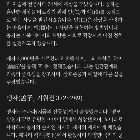
과 저술에 전념하다 74세에 세상을 떠났습니다. 공자는
혼란한 세상을 바로잡기 위해 인(仁)과 예(禮)를 중심으
로 하는 사상을 발전시켰습니다. 인(仁)은 사람을 사랑하
는 마음이며, 예(禮)는 그 사랑을 표현하는 방법입니다.
공자는 가족 내에서의 사랑을 사회로 확장시켜 어진 정치
를 실현하고자 했습니다.
제자 3,000명을 가르쳤다고 전해지며, 그의 사상은 '논어
(論語)'를 통해 후대에 전해졌습니다. 그는 인간관계와
가족의 중요성을 강조하며, 상호존중과 예절에 따른 삶을
주장했습니다.
맹자(孟子, 기원전 372~289)
맹자는 추나라(지금의 산둥성)에서 출생했습니다. '맹모
삼천지교'로 유명한 어머니 밑에서 성장했으며, 노나라로
유학하여 공자의 손자인 자사의 제자의 제자에게 배웠습
니다. 제나라 직하(稷下)에서 활동하며 다양한 국가의 군