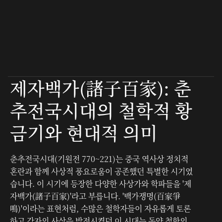
티스토리 블로그
제자백가(諸子百家): 춘
추전국시대의 철학적 황
금기와 현대적 의미
춘추전국시대(기원전 770~221)는 중국 역사상 정치적
혼란과 함께 사상적 풍요로움이 공존했던 특별한 시기였
습니다. 이 시기에 등장한 다양한 사상가와 학파들을 '제
자백가(諸子百家)'라고 부릅니다. '백가쟁명(百家爭
鳴)'이라는 표현처럼, 수많은 철학자들이 자유롭게 토론
하고 각자의 사상을 발전시켰던 이 시대는 동양 철학의