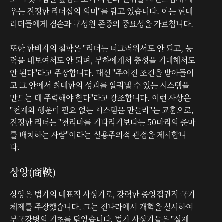
우는 진정한 리더십의 의미"를 담고 있습니다. 이는 현대
리더들에게 겸손과 구성원 존중의 중요성을 가르칩니다.
또한 한비자의 철학은 "리더는 너그러워서도 안 되고, 능
력을 내보여서도 안 되며, 부하에게서 충성을 기대해서도
안 된다"라고 주장합니다. 대신 "주어진 조건을 받아들이
고 그 안에서 최대한의 성과를 일궈낼 수 있는 시스템을
만드는 데 주력해야 한다"라고 강조합니다. 이런 사상은
"천재와 행운이 필요 없는 시스템을 만들라"는 교훈으로,
진정한 리더는 "천리마를 기다리기보다는 50마리의 준마
를 배치하는 사람"이라는 실용주의적 관점을 제시합니
다.
상앙(商鞅)
상앙은 법가의 대표적 사상가로, 강력한 중앙집권적 국가
체제를 주장했습니다. 그는 진나라에서 개혁을 실시하여
부국강병의 기초를 닦았습니다. 법가 사상가들은 "실제