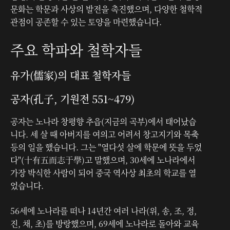
문화는 학문과 사상의 발전을 촉진했으며, 다양한 철학적
관점이 공존할 수 있는 토양을 마련했습니다.
주요 학파와 철학자들
유가(儒家)의 대표 철학자들
공자(孔子, 기원전 551~479)
공자는 노나라 창평향 추읍(지금의 곡부)에서 태어났습
니다. 세 살 때 아버지를 여의고 어려서 창고지기와 목축
등의 일을 했습니다. 그는 "열다섯 살에 학문에 뜻을 두었
다"(十有五而志于學)고 말했으며, 30세에 노나라에서
가장 박식한 사람이 되어 중국 역사상 최초의 학교를 열
었습니다.
56세에 노나라를 떠나 14년간 여러 나라(위, 송, 조, 정,
진, 채, 초)를 방랑했으며, 69세에 노나라로 돌아와 교육