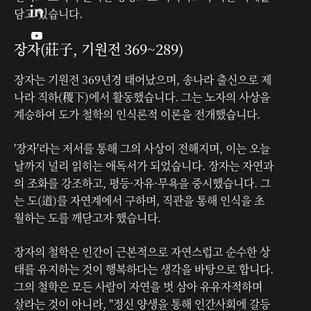
담고 있습니다.

장자(莊子, 기원전 369~289)
장자는 기원전 369년경 태어났으며, 송나라 출신으로 제
나라 직하(稷下)에서 활동했습니다. 그는 노자의 사상을
계승하여 도가 철학의 인식론적 이론을 전개했습니다.
'장자'라는 저서를 통해 그의 사상이 전해지며, 이는 오늘
날까지 널리 읽히는 애독서가 되었습니다. 장자는 자연과
의 조화를 강조하고, 평등·자유·무욕을 중시했습니다. 그
는 도(道)를 자연계에서 구하며, 직관을 통해 인식을 초
월하는 도를 깨닫고자 했습니다.
장자의 철학은 인간이 근본적으로 자연스럽고 순수한 상
태를 유지하는 것이 행복하다는 생각을 바탕으로 합니다.
그의 철학은 모든 사람이 자연을 벗 삼아 유유자적하며
살라는 것이 아니라, "정신 양생을 통해 인간사회에 갈등