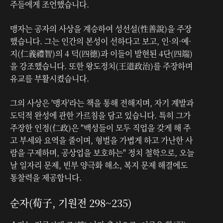
주들에게 조언했습니다.
맹자는 공자의 사상을 계승하여 성선설(性善說)을 주장
했습니다. 그는 인간의 본성이 선하다고 보고, 인·의·예·
지(仁義禮智)의 4 덕(四德)과 이들이 발현된 4단(四端)
을 강조했습니다. 또한 왕도정치(王道政治)를 주장하며
유교를 부활시켰습니다.
그의 사상은 '맹자'라는 책을 통해 전해지며, 자기 계발과
도덕적 완성에 관한 가르침을 담고 있습니다. 특히 그가
주장한 인정(仁政)은 "백성들이 모두 직업을 갖게 해 주
고 부세와 요역을 줄이며, 형벌을 가볍게 하고 가난한 사
람을 구제하며, 공상업을 보호하는" 정치 철학으로, 오늘
날 일자리 문제, 빈부 양극화 해소, 복지 문제 해결에도
통찰력을 제공합니다.
순자(荀子, 기원전 298~235)