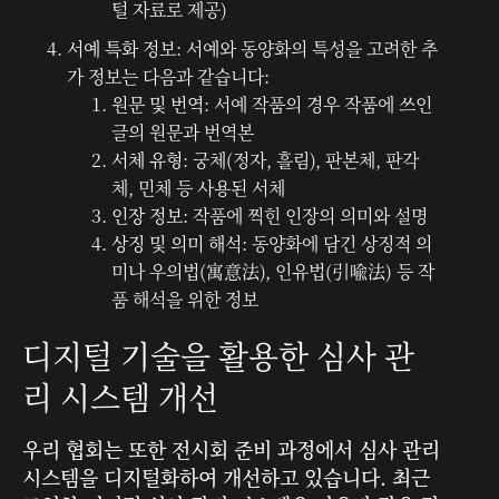
털 자료로 제공)
서예 특화 정보
: 서예와 동양화의 특성을 고려한 추
가 정보는 다음과 같습니다:
원문 및 번역
: 서예 작품의 경우 작품에 쓰인
글의 원문과 번역본
서체 유형
: 궁체(정자, 흘림), 판본체, 판각
체, 민체 등 사용된 서체
인장 정보
: 작품에 찍힌 인장의 의미와 설명
상징 및 의미 해석
: 동양화에 담긴 상징적 의
미나 우의법(寓意法), 인유법(引喩法) 등 작
품 해석을 위한 정보
디지털 기술을 활용한 심사 관
리 시스템 개선
우리 협회는 또한 전시회 준비 과정에서 심사 관리
시스템을 디지털화하여 개선하고 있습니다. 최근