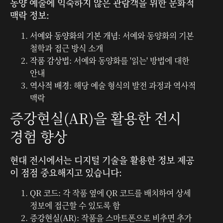
동양 예술에 익숙하지 않은 관람객을 위한 문화적
맥락 정보:
서예와 동양화의 기본 개념
: 서예와 동양화의 기본
철학과 접근 방식 소개
작품 감상법
: 서예와 동양화를 '읽는' 방법에 대한
안내
역사적 배경
: 해당 예술 형식의 발전 과정과 역사적
맥락
증강현실(AR)을 활용한 전시
경험 향상
현대 전시에서는 디지털 기술을 활용한 정보 제공
이 점점 중요해지고 있습니다:
QR 코드
: 각 작품 옆에 QR 코드를 배치하여 상세
정보에 접근할 수 있도록 함
증강현실(AR)
: 작품을 스마트폰으로 비추면 추가