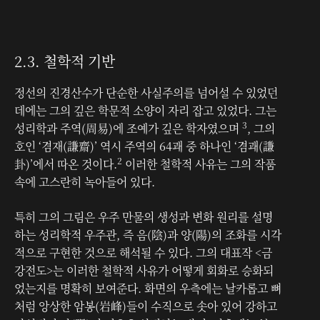
2.3. 철학적 기반
정선의 진경산수가 단순한 사실주의를 넘어설 수 있었던
데에는 그의 깊은 학문적 소양이 자리 잡고 있었다. 그는
3
성리학과 주역(周易)에 조예가 깊은 학자였으며
, 그의
호인 ‘겸재(謙齋)’ 역시 주역의 64괘 중 하나인 ‘겸괘(謙
2
卦)’에서 따온 것이다.
이러한 철학적 사유는 그의 작품
속에 고스란히 녹아들어 있다.
특히 그의 그림은 우주 만물의 생성과 변화 원리를 설명
하는 성리학적 우주관, 즉 음(陰)과 양(陽)의 조화를 시각
적으로 구현한 것으로 해석될 수 있다. 그의 대표작 <금
강전도>는 이러한 철학적 사유가 어떻게 회화로 승화되
었는지를 명확히 보여준다. 화면의 우측에는 날카롭고 뼈
처럼 앙상한 암봉(岩峰)들이 수직으로 솟아 있어 강하고