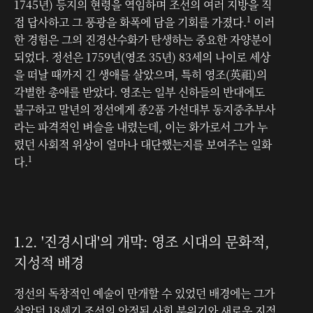
1745년) 등지의 현령을 역임하며 조선의 여러 지방을 직
1
접 답사하고 그 풍광을 화폭에 담을 기회를 가졌다.
이러
한 경험은 그의 진경산수화가 탄생하는 중요한 자양분이
되었다. 정선은 1759년(영조 35년) 83세의 나이로 세상
을 떠날 때까지 긴 생애를 살았으며, 특히 영조(英祖)의
각별한 총애를 받았다. 영조는 일부 신하들의 반대에도
불구하고 말년의 정선에게 종2품 가선대부 동지중추부사
라는 파격적인 벼슬을 내렸는데, 이는 화가로서 그가 누
렸던 사회적 위상이 얼마나 대단했는지를 보여주는 일화
1
다.
1.2. '진경시대'의 개막: 영조 시대의 문화적,
지성적 배경
정선의 독창적인 예술이 만개할 수 있었던 배경에는 그가
살았던 18세기 조선의 안정된 사회 분위기와 새로운 지적