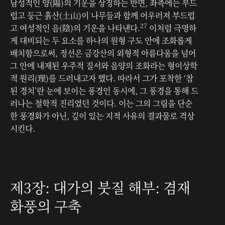
남성적인 양(陽)의 기운을 상징하는 반면, 좌측에는 부드
럽고 둥근 흙산(土山)이 나무들과 함께 어우러져 부드럽
27
고 여성적인 음(陰)의 기운을 나타낸다.
이처럼 극명하
게 대비되는 두 요소를 하나의 원형 구도 안에 조화롭게
배치함으로써, 정선은 금강산의 외형적 아름다움을 넘어
그 안에 내재된 우주적 질서와 음양의 조화라는 형이상학
적 원리(理)를 드러내고자 했다. 따라서 그가 포착한 ‘참
된 경치’란 눈에 보이는 풍경인 동시에, 그 풍경을 통해 드
러나는 철학적 진리였던 것이다. 이는 그의 그림을 단순
한 풍경화가 아닌, 깊이 있는 지적 사유의 결과물로 격상
시킨다.
제3장: 대가의 붓질 해부: 겸재
화풍의 구축