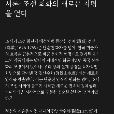
서론: 조선 회화의 새로운 지평
을 열다
18세기 조선 화단에 혜성처럼 등장한 겸재(謙齋) 정선
(鄭敾, 1676-1759)은 단순한 화가를 넘어, 한국 미술사
1
의 흐름을 근본적으로 바꾼 문화적 혁명가로 평가된다.
그의 작품세계는 당대의 지배적인 화풍이었던 중국 산수
화의 모방에서 벗어나, 우리 땅의 실제 풍경을 독자적인
화법으로 담아낸 ‘진경산수화(眞景山水畫)’라는 새로운
양식을 창출했다. 이는 단순한 양식적 변화를 넘어, 18세
기 조선 사회에 움트기 시작한 새로운 민족적 정체성과
자아의식을 시각적으로 구현한 심오한 철학적 선언이었
3
다.
정선의 예술은 이전 시대의 관념산수화(觀念山水畫)가