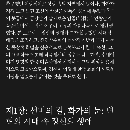
추구했던 이상적이고 상상 속의 자연에서 벗어나, 화가가
5
직접 보고 느낀 조선의 산천을 화폭의 중심에 두었다.
그
의 붓끝에서 금강산의 날카로운 암골(岩骨)과 인왕산의
육중한 바위는 비로소 우리 고유의 아름다움으로 재탄생
했다. 본 보고서는 정선의 생애와 그가 활동했던 시대적
배경을 조망하고, 진경산수화의 철학적 기반과 그가 이룩
한 독창적 화법을 심층적으로 분석하고자 한다. 또한, 그
의 대표작들을 통해 작품세계의 정수를 탐구하며, 후대에
미친 영향과 한국 미술사에서 차지하는 그의 위상을 총체
적으로 고찰함으로써, 정선이 어떻게 한국 회화의 새로운
지평을 열었는지 밝히는 것을 목표로 한다.
제1장: 선비의 길, 화가의 눈: 변
혁의 시대 속 정선의 생애