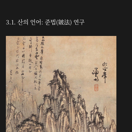
3.1. 산의 언어: 준법(皴法) 연구