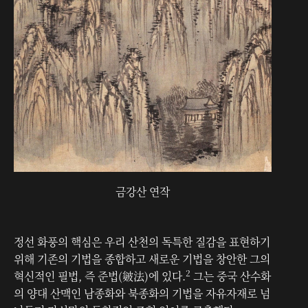
금강산 연작
정선 화풍의 핵심은 우리 산천의 독특한 질감을 표현하기
위해 기존의 기법을 종합하고 새로운 기법을 창안한 그의
2
혁신적인 필법, 즉 준법(皴法)에 있다.
그는 중국 산수화
의 양대 산맥인 남종화와 북종화의 기법을 자유자재로 넘