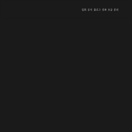
입회
공지
블로그
강좌
모금
문의